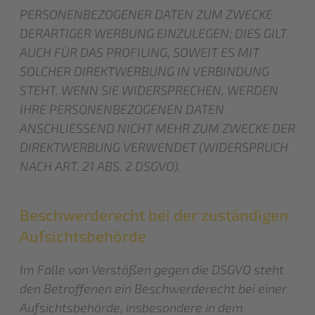
PERSONENBEZOGENER DATEN ZUM ZWECKE
DERARTIGER WERBUNG EINZULEGEN; DIES GILT
AUCH FÜR DAS PROFILING, SOWEIT ES MIT
SOLCHER DIREKTWERBUNG IN VERBINDUNG
STEHT. WENN SIE WIDERSPRECHEN, WERDEN
IHRE PERSONENBEZOGENEN DATEN
ANSCHLIESSEND NICHT MEHR ZUM ZWECKE DER
DIREKTWERBUNG VERWENDET (WIDERSPRUCH
NACH ART. 21 ABS. 2 DSGVO).
Beschwerde­recht bei der zuständigen
Aufsichts­behörde
Im Falle von Verstößen gegen die DSGVO steht
den Betroffenen ein Beschwerderecht bei einer
Aufsichtsbehörde, insbesondere in dem